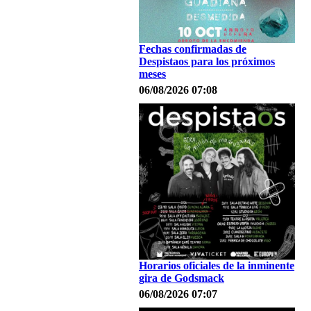
Fechas confirmadas de
Despistaos para los próximos
meses
06/08/2026 07:08
Horarios oficiales de la inminente
gira de Godsmack
06/08/2026 07:07