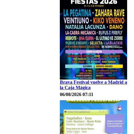
Brava Festival vuelve a Madrid a
la Caja Mágica
06/08/2026 07:11