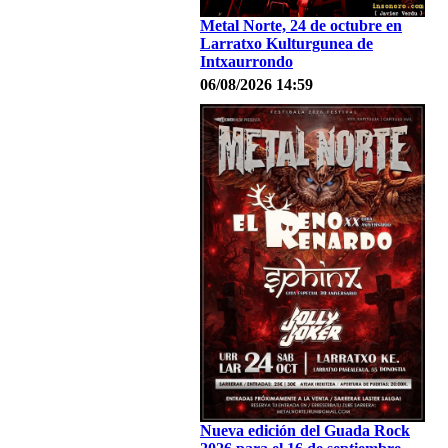
Metal Norte, 24 de octubre en
Larratxo Kulturgunea de
Intxaurrondo
06/08/2026 14:59
Nueva edición del Guada Rock