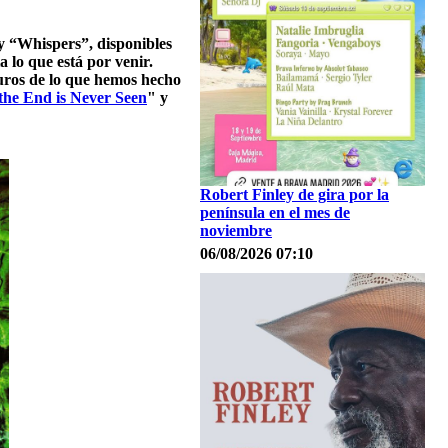
y “Whispers”, disponibles
 lo que está por venir.
uros de lo que hemos hecho
he End is Never Seen
" y
Robert Finley de gira por la
península en el mes de
noviembre
06/08/2026 07:10