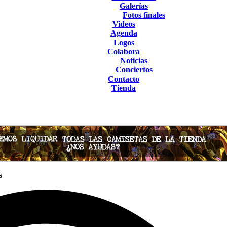
Galerías
Fotos finales
Videos
Agenda
Logos
Colabora
Noticias
Conciertos
Contacto
Tienda
s