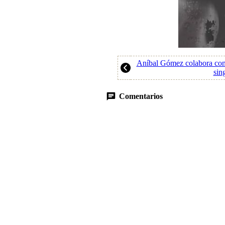
Aníbal Gómez colabora con
sin
Comentarios