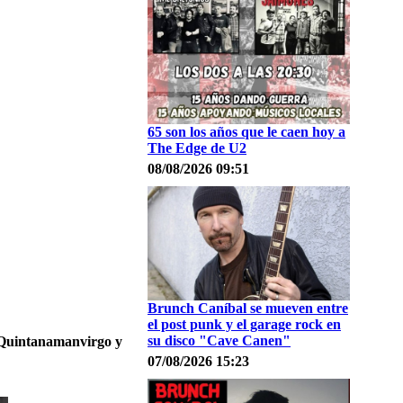
65 son los años que le caen hoy a
The Edge de U2
08/08/2026 09:51
Brunch Caníbal se mueven entre
el post punk y el garage rock en
su disco "Cave Canen"
 Quintanamanvirgo y
07/08/2026 15:23