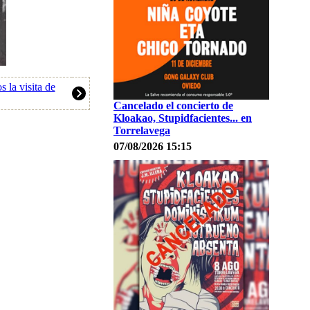
 la visita de
Cancelado el concierto de
Kloakao, Stupidfacientes... en
Torrelavega
07/08/2026 15:15