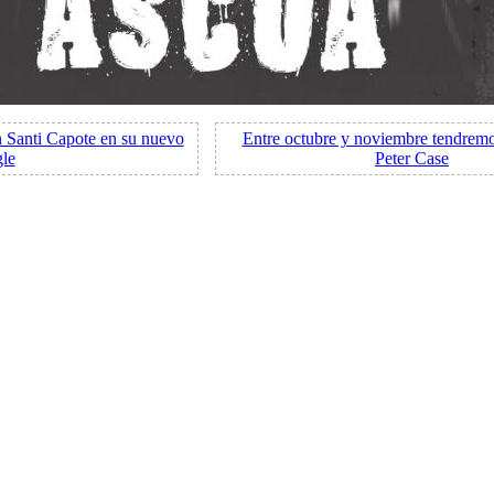
 Santi Capote en su nuevo
Entre octubre y noviembre tendremos
gle
Peter Case