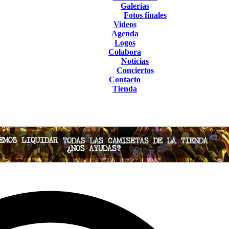
Galerías
Fotos finales
Videos
Agenda
Logos
Colabora
Noticias
Conciertos
Contacto
Tienda