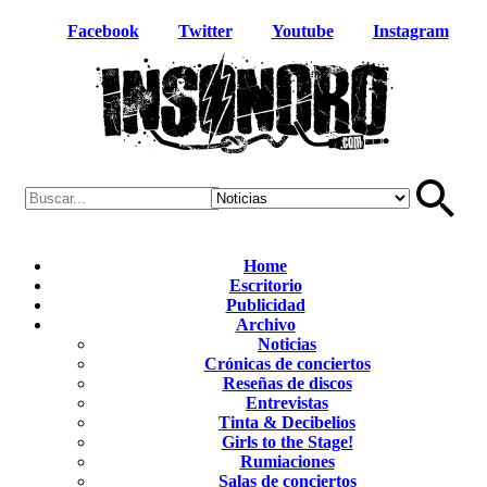
Facebook
Twitter
Youtube
Instagram
Home
Escritorio
Publicidad
Archivo
Noticias
Crónicas de conciertos
Reseñas de discos
Entrevistas
Tinta & Decibelios
Girls to the Stage!
Rumiaciones
Salas de conciertos