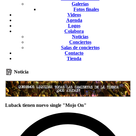
Galerías
Fotos finales
Videos
Agenda
Logos
Colabora
Noticias
Conciertos
Salas de conciertos
Contacto
Tienda
Noticia
Luback tienen nuevo single "Mojo On"