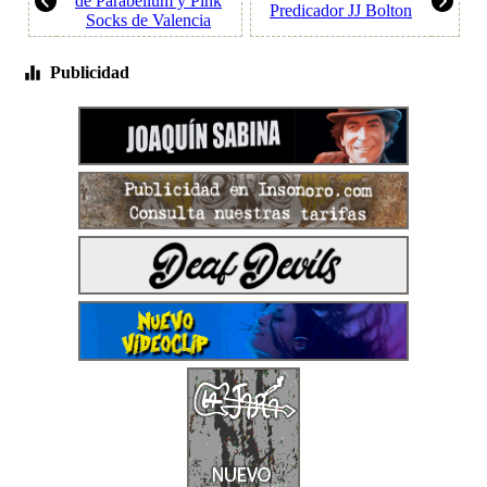
de Parabellum y Pink
Predicador JJ Bolton
Socks de Valencia
Publicidad