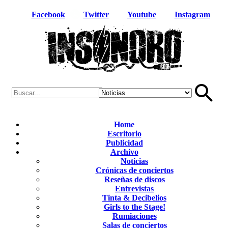
Facebook
Twitter
Youtube
Instagram
Home
Escritorio
Publicidad
Archivo
Noticias
Crónicas de conciertos
Reseñas de discos
Entrevistas
Tinta & Decibelios
Girls to the Stage!
Rumiaciones
Salas de conciertos