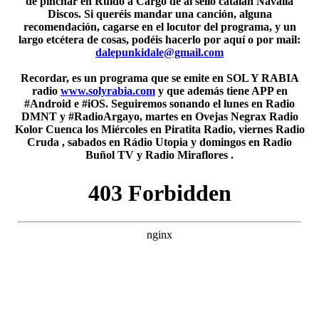
de pinchar en Ruido a Cargo de al sello catalán Navalla
Discos. Si queréis mandar una canción, alguna
recomendación, cagarse en el locutor del programa, y un
largo etcétera de cosas, podéis hacerlo por aquí o por mail:
dalepunkidale@gmail.com
Recordar, es un programa que se emite en SOL Y RABIA
radio
www.solyrabia.com
y que además tiene APP en
#Android e #iOS. Seguiremos sonando el lunes en Radio
DMNT y #RadioArgayo, martes en Ovejas Negrax Radio
Kolor Cuenca los Miércoles en Piratita Radio, viernes Radio
Cruda , sabados en Rádio Utopia y domingos en Radio
Buñol TV y Radio Miraflores .