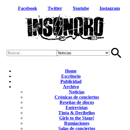
Facebook
Twitter
Youtube
Instagram
Home
Escritorio
Publicidad
Archivo
Noticias
Crónicas de conciertos
Reseñas de discos
Entrevistas
Tinta & Decibelios
Girls to the Stage!
Rumiaciones
Salas de conciertos