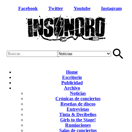
Facebook
Twitter
Youtube
Instagram
Home
Escritorio
Publicidad
Archivo
Noticias
Crónicas de conciertos
Reseñas de discos
Entrevistas
Tinta & Decibelios
Girls to the Stage!
Rumiaciones
Salas de conciertos