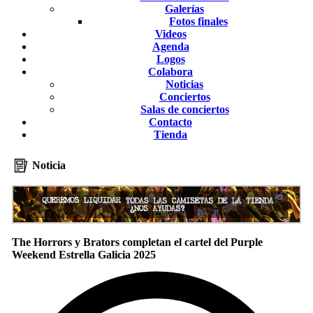
Galerías
Fotos finales
Videos
Agenda
Logos
Colabora
Noticias
Conciertos
Salas de conciertos
Contacto
Tienda
Noticia
The Horrors y Brators completan el cartel del Purple
Weekend Estrella Galicia 2025