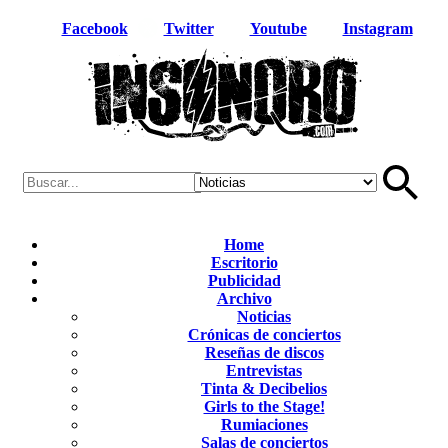
Facebook
Twitter
Youtube
Instagram
Home
Escritorio
Publicidad
Archivo
Noticias
Crónicas de conciertos
Reseñas de discos
Entrevistas
Tinta & Decibelios
Girls to the Stage!
Rumiaciones
Salas de conciertos