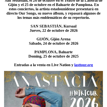
San Sebastián, el 24 de octubre en el Teatro de la Laboral de
Gijón y el 25 de octubre en el Baluarte de Pamplona. En
estos conciertos, la artista estadounidense presentará en
directo Our Songs, su nuevo álbum, y repasará algunos de
los temas más emblemáticos de su repertorio.
SAN SEBASTIÁN, Kursaal
Jueves, 22 de octubre de 2026
GIJÓN, Gijón Arena
Sábado, 24 de octubre de 2026
PAMPLONA, Baluarte
Doming, 25 de octubre de 2025
Entradas a la venta en Live Nation y
lasttour.org