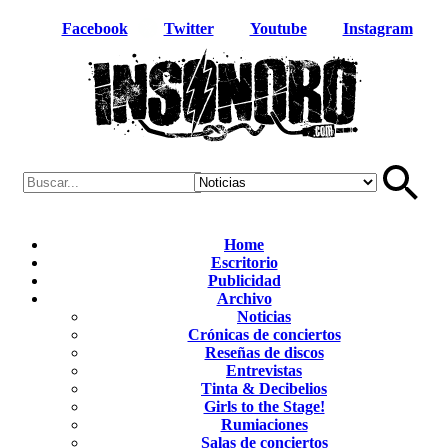
Facebook
Twitter
Youtube
Instagram
Home
Escritorio
Publicidad
Archivo
Noticias
Crónicas de conciertos
Reseñas de discos
Entrevistas
Tinta & Decibelios
Girls to the Stage!
Rumiaciones
Salas de conciertos