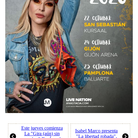
Este jueves comienza
Isabel Marco presenta
La "Gira (aún) sin
"La libertad robada",