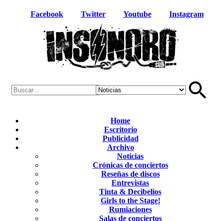
Facebook
Twitter
Youtube
Instagram
Home
Escritorio
Publicidad
Archivo
Noticias
Crónicas de conciertos
Reseñas de discos
Entrevistas
Tinta & Decibelios
Girls to the Stage!
Rumiaciones
Salas de conciertos