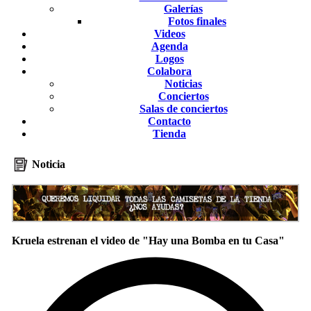
Galerías
Fotos finales
Videos
Agenda
Logos
Colabora
Noticias
Conciertos
Salas de conciertos
Contacto
Tienda
Noticia
Kruela estrenan el video de "Hay una Bomba en tu Casa"