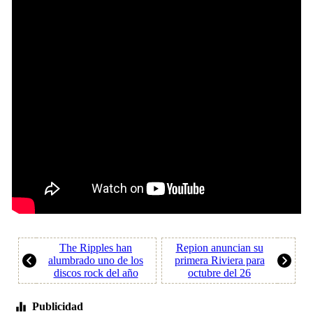
The Ripples han
Repion anuncian su
alumbrado uno de los
primera Riviera para
discos rock del año
octubre del 26
Publicidad