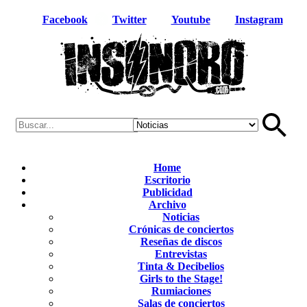
Facebook
Twitter
Youtube
Instagram
Home
Escritorio
Publicidad
Archivo
Noticias
Crónicas de conciertos
Reseñas de discos
Entrevistas
Tinta & Decibelios
Girls to the Stage!
Rumiaciones
Salas de conciertos