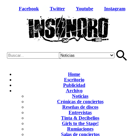
Facebook
Twitter
Youtube
Instagram
Home
Escritorio
Publicidad
Archivo
Noticias
Crónicas de conciertos
Reseñas de discos
Entrevistas
Tinta & Decibelios
Girls to the Stage!
Rumiaciones
Salas de conciertos