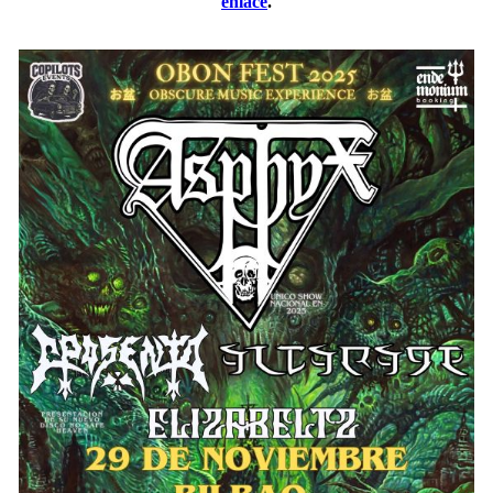
enlace
.