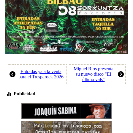
Miguel Ríos presenta
Entradas ya a la venta
su nuevo disco "El
para el Tresparock 2026
último vals"
Publicidad