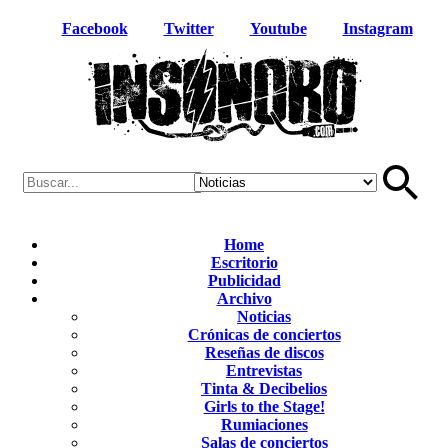
Facebook
Twitter
Youtube
Instagram
Home
Escritorio
Publicidad
Archivo
Noticias
Crónicas de conciertos
Reseñas de discos
Entrevistas
Tinta & Decibelios
Girls to the Stage!
Rumiaciones
Salas de conciertos