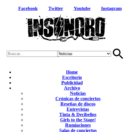
Facebook
Twitter
Youtube
Instagram
Home
Escritorio
Publicidad
Archivo
Noticias
Crónicas de conciertos
Reseñas de discos
Entrevistas
Tinta & Decibelios
Girls to the Stage!
Rumiaciones
Salas de conciertos