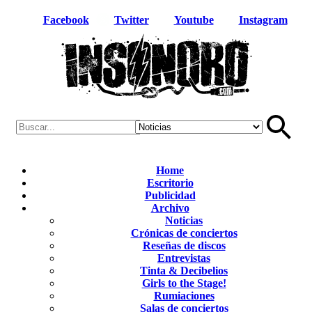
Facebook
Twitter
Youtube
Instagram
Home
Escritorio
Publicidad
Archivo
Noticias
Crónicas de conciertos
Reseñas de discos
Entrevistas
Tinta & Decibelios
Girls to the Stage!
Rumiaciones
Salas de conciertos