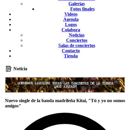
Galerías
Fotos finales
Videos
Agenda
Logos
Colabora
Noticias
Conciertos
Salas de conciertos
Contacto
Tienda
Noticia
Nuevo single de la banda madrileña Kitai, "Tú y yo no somos
amigos"