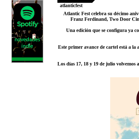
atlanticfest
Atlantic Fest celebra su décimo ani
Franz Ferdinand, Two Door Cine
Una edición que se configura ya co
Este primer avance de cartel está a la
Los días 17, 18 y 19 de julio volvemos