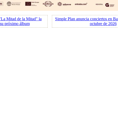
La Mitad de la Mitad" la
Simple Plan anuncia conciertos en Ba
 su próximo álbum
octubre de 2026