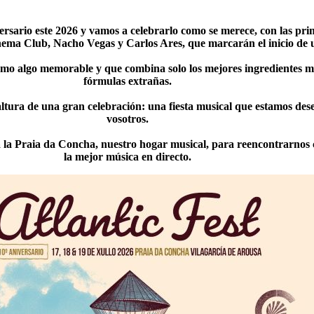
versario este 2026 y vamos a celebrarlo como se merece, con las pr
ma Club, Nacho Vegas y Carlos Ares, que marcarán el inicio de u
mo algo memorable y que combina solo los mejores ingredientes mus
fórmulas extrañas.
 altura de una gran celebración: una fiesta musical que estamos de
vosotros.
 a la Praia da Concha, nuestro hogar musical, para reencontrarnos 
la mejor música en directo.