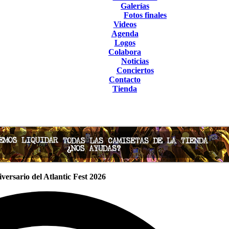
Galerías
Fotos finales
Videos
Agenda
Logos
Colabora
Noticias
Conciertos
Contacto
Tienda
versario del Atlantic Fest 2026