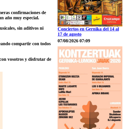
imeras confirmaciones de
n año muy especial.
icales, sin aditivos ni
Conciertos en Gernika del 14 al
17 de agosto
07/08/2026 07:09
seando compartir con todos
con vosotros y disfrutar de