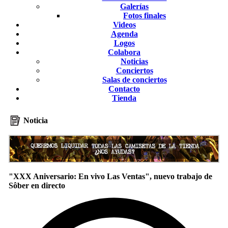
Galerías
Fotos finales
Videos
Agenda
Logos
Colabora
Noticias
Conciertos
Salas de conciertos
Contacto
Tienda
Noticia
"XXX Aniversario: En vivo Las Ventas", nuevo trabajo de
Sôber en directo