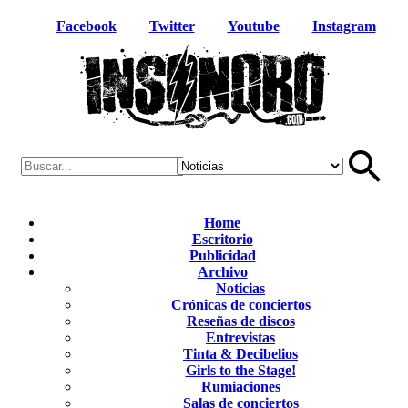
Facebook
Twitter
Youtube
Instagram
Home
Escritorio
Publicidad
Archivo
Noticias
Crónicas de conciertos
Reseñas de discos
Entrevistas
Tinta & Decibelios
Girls to the Stage!
Rumiaciones
Salas de conciertos