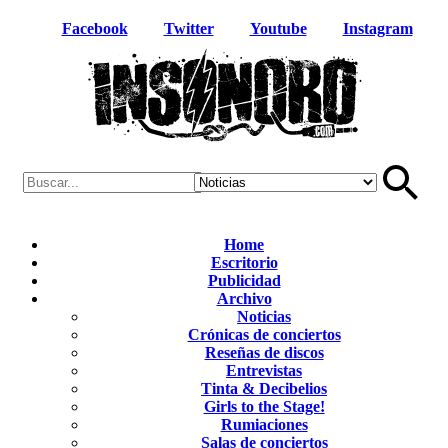
Facebook
Twitter
Youtube
Instagram
Home
Escritorio
Publicidad
Archivo
Noticias
Crónicas de conciertos
Reseñas de discos
Entrevistas
Tinta & Decibelios
Girls to the Stage!
Rumiaciones
Salas de conciertos