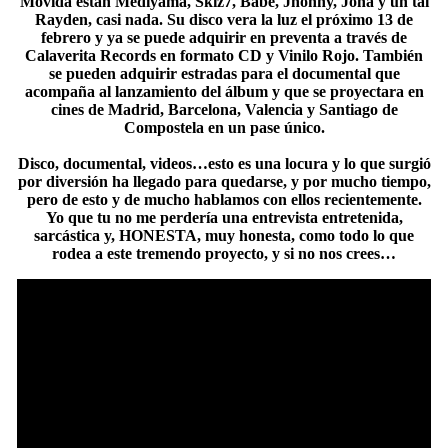
Movida están Mediyama, Skiz7, Babe, Jhonny, Jona y un tal
Rayden, casi nada. Su disco vera la luz el próximo 13 de
febrero y ya se puede adquirir en preventa a través de
Calaverita Records en formato CD y Vinilo Rojo. También
se pueden adquirir estradas para el documental que
acompaña al lanzamiento del álbum y que se proyectara en
cines de Madrid, Barcelona, Valencia y Santiago de
Compostela en un pase único.
Disco, documental, videos…esto es una locura y lo que surgió
por diversión ha llegado para quedarse, y por mucho tiempo,
pero de esto y de mucho hablamos con ellos recientemente.
Yo que tu no me perdería una entrevista entretenida,
sarcástica y, HONESTA, muy honesta, como todo lo que
rodea a este tremendo proyecto, y si no nos crees…