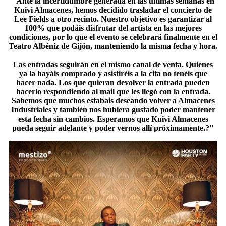
"Ante la incertidumbre generada en las últimas semanas en
Kuivi Almacenes, hemos decidido trasladar el concierto de
Lee Fields a otro recinto. Nuestro objetivo es garantizar al
100% que podáis disfrutar del artista en las mejores
condiciones, por lo que el evento se celebrará finalmente en el
Teatro Albéniz de Gijón, manteniendo la misma fecha y hora.
Las entradas seguirán en el mismo canal de venta. Quienes
ya la hayáis comprado y asistiréis a la cita no tenéis que
hacer nada. Los que quieran devolver la entrada pueden
hacerlo respondiendo al mail que les llegó con la entrada.
Sabemos que muchos estabais deseando volver a Almacenes
Industriales y también nos hubiera gustado poder mantener
esta fecha sin cambios. Esperamos que Kuivi Almacenes
pueda seguir adelante y poder vernos allí próximamente.?"