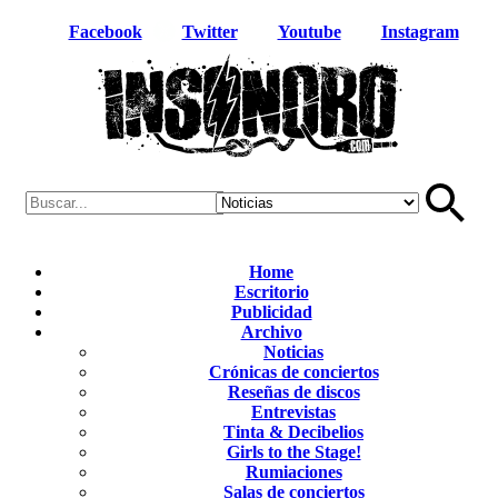
Facebook
Twitter
Youtube
Instagram
Home
Escritorio
Publicidad
Archivo
Noticias
Crónicas de conciertos
Reseñas de discos
Entrevistas
Tinta & Decibelios
Girls to the Stage!
Rumiaciones
Salas de conciertos