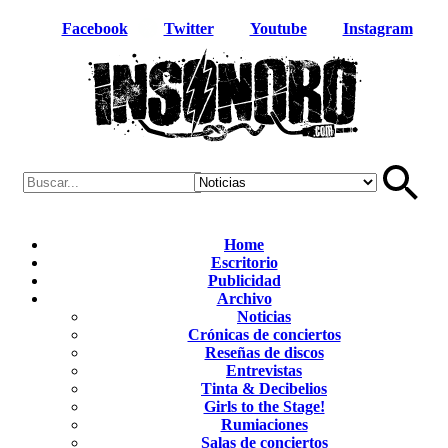
Facebook
Twitter
Youtube
Instagram
Home
Escritorio
Publicidad
Archivo
Noticias
Crónicas de conciertos
Reseñas de discos
Entrevistas
Tinta & Decibelios
Girls to the Stage!
Rumiaciones
Salas de conciertos