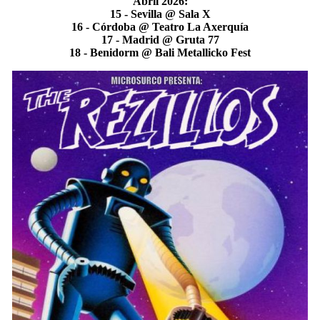
Abril 2026:
15 - Sevilla @ Sala X
16 - Córdoba @ Teatro La Axerquía
17 - Madrid @ Gruta 77
18 - Benidorm @ Bali Metallicko Fest