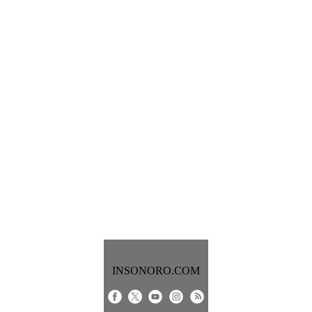
INSONORO.COM