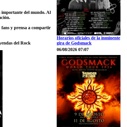
s importante del mundo. Al
ación.
, fans y prensa a compartir
Horarios oficiales de la inminente
eyendas del Rock
gira de Godsmack
06/08/2026 07:07