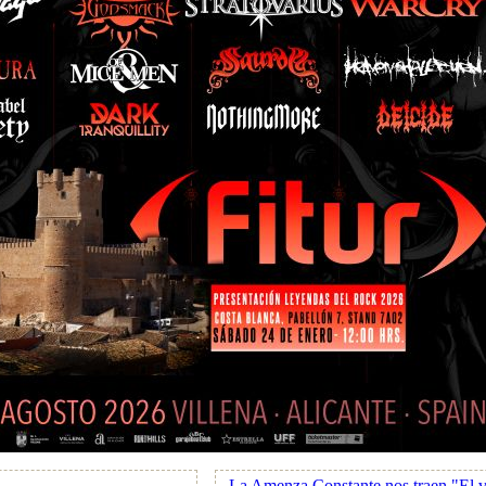
La Amenza Constante nos traen "El v