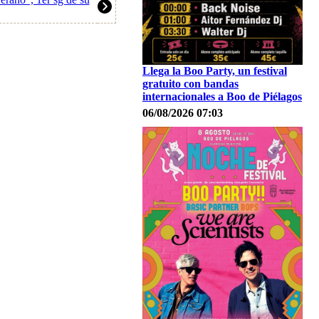
Llega la Boo Party, un festival
gratuito con bandas
internacionales a Boo de Piélagos
06/08/2026 07:03