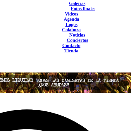
Galerías
Fotos finales
Videos
Agenda
Logos
Colabora
Noticias
Conciertos
Contacto
Tienda