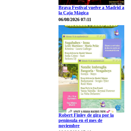
Brava Festival vuelve a Madrid a
la Caja Mágica
06/08/2026 07:11
Robert Finley de gira por la
península en el mes de
noviembre