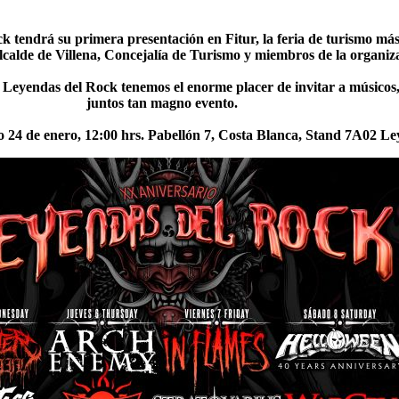
k tendrá su primera presentación en Fitur, la feria de turismo má
 Alcalde de Villena, Concejalía de Turismo y miembros de la organiz
de Leyendas del Rock tenemos el enorme placer de invitar a músicos
juntos tan magno evento.
o 24 de enero, 12:00 hrs. Pabellón 7, Costa Blanca, Stand 7A02 L