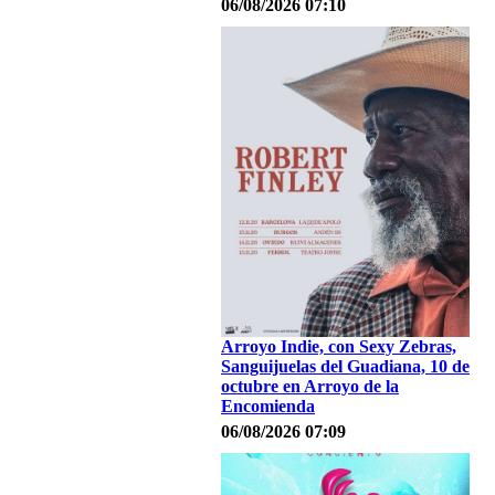
06/08/2026 07:10
Arroyo Indie, con Sexy Zebras,
Sanguijuelas del Guadiana, 10 de
octubre en Arroyo de la
Encomienda
06/08/2026 07:09