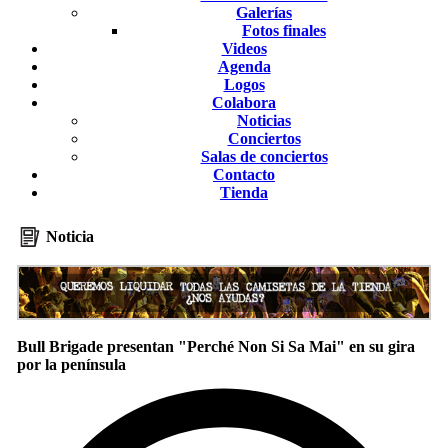
Galerías
Fotos finales
Videos
Agenda
Logos
Colabora
Noticias
Conciertos
Salas de conciertos
Contacto
Tienda
Noticia
Bull Brigade presentan "Perché Non Si Sa Mai" en su gira
por la península