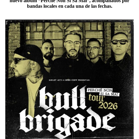
nuevo álbum “Perché Non Si Sa Mai”, acompañados por
bandas locales en cada una de las fechas.