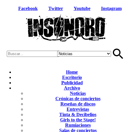
Facebook
Twitter
Youtube
Instagram
Home
Escritorio
Publicidad
Archivo
Noticias
Crónicas de conciertos
Reseñas de discos
Entrevistas
Tinta & Decibelios
Girls to the Stage!
Rumiaciones
Salas de conciertos