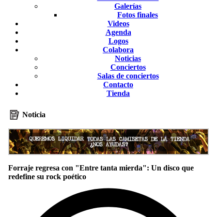
Galerías
Fotos finales
Videos
Agenda
Logos
Colabora
Noticias
Conciertos
Salas de conciertos
Contacto
Tienda
Noticia
Forraje regresa con "Entre tanta mierda": Un disco que
redefine su rock poético