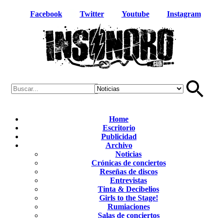
Facebook
Twitter
Youtube
Instagram
Home
Escritorio
Publicidad
Archivo
Noticias
Crónicas de conciertos
Reseñas de discos
Entrevistas
Tinta & Decibelios
Girls to the Stage!
Rumiaciones
Salas de conciertos