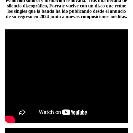
evolución sonora y formación renovada. Tras una década de
silencio discográfico, Forraje vuelve con un disco que reúne
los singles que la banda ha ido publicando desde el anuncio
de su regreso en 2024 junto a nuevas composiciones inéditas.