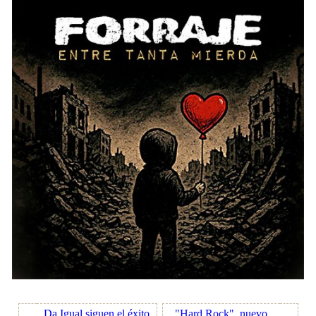
Da Igual siguen el éxito
"Hard Rock", nuevo