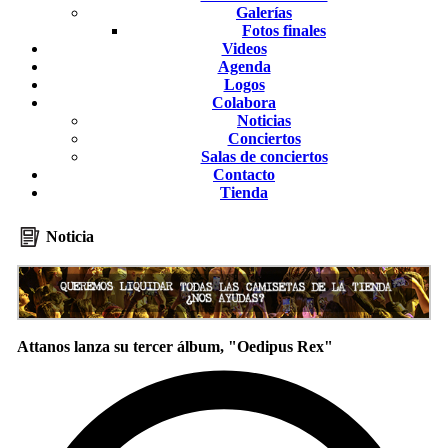
Galerías
Fotos finales
Videos
Agenda
Logos
Colabora
Noticias
Conciertos
Salas de conciertos
Contacto
Tienda
Noticia
Attanos lanza su tercer álbum, "Oedipus Rex"