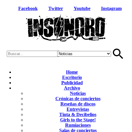
Facebook
Twitter
Youtube
Instagram
Home
Escritorio
Publicidad
Archivo
Noticias
Crónicas de conciertos
Reseñas de discos
Entrevistas
Tinta & Decibelios
Girls to the Stage!
Rumiaciones
Salas de conciertos