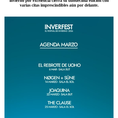
invierno por excelencia cierra su duodécima edición con
varias citas imprescindibles aún por delante.