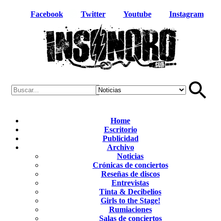
Facebook
Twitter
Youtube
Instagram
Home
Escritorio
Publicidad
Archivo
Noticias
Crónicas de conciertos
Reseñas de discos
Entrevistas
Tinta & Decibelios
Girls to the Stage!
Rumiaciones
Salas de conciertos