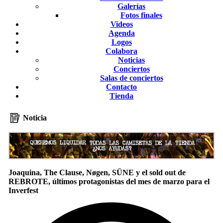
Galerías
Fotos finales
Videos
Agenda
Logos
Colabora
Noticias
Conciertos
Salas de conciertos
Contacto
Tienda
Noticia
Joaquina, The Clause, Nøgen, SÜNE y el sold out de
REBROTE, últimos protagonistas del mes de marzo para el
Inverfest