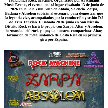
radiofónica Rock Machine. Organizado por Al-Andalus
Music Events, el evento tendrá lugar el sábado 13 de junio de
2026 en la Sala Zulu Klub de Aldaia, Valencia. Zarpa,
Badana y Absolom subirán al escenario para demostrar que
la leyenda vive, acompañados por la conducción y sesión DJ
de Txus Tankian. El sábado 20 de junio en San Nicasio
Distrito Rock se hará lo propio con Zarpa, Altar y Absolom,
hermandad del rock y apoyo a nuestros compatriotas Altar,
formación de metal sinfónico de Costa Rica en su primera
gira por España.