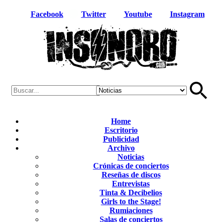
Facebook
Twitter
Youtube
Instagram
Home
Escritorio
Publicidad
Archivo
Noticias
Crónicas de conciertos
Reseñas de discos
Entrevistas
Tinta & Decibelios
Girls to the Stage!
Rumiaciones
Salas de conciertos