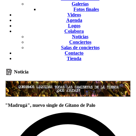
Galerías
Fotos finales
Videos
Agenda
Logos
Colabora
Noticias
Conciertos
Salas de conciertos
Contacto
Tienda
Noticia
"Madrugá", nuevo single de Gitano de Palo