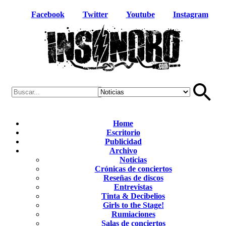
Facebook
Twitter
Youtube
Instagram
Home
Escritorio
Publicidad
Archivo
Noticias
Crónicas de conciertos
Reseñas de discos
Entrevistas
Tinta & Decibelios
Girls to the Stage!
Rumiaciones
Salas de conciertos