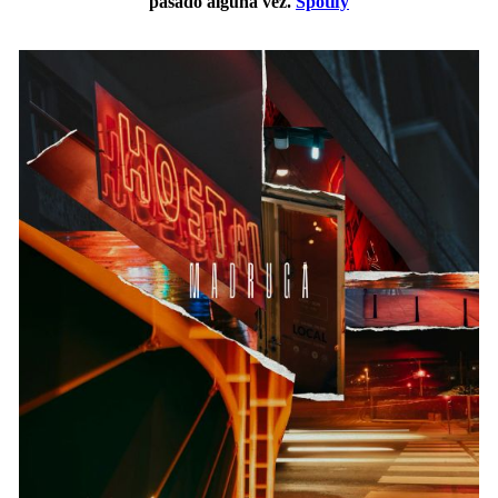
pasado alguna vez.
Spotify