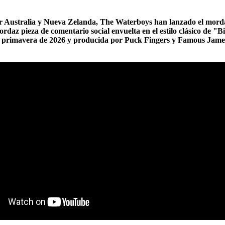
or Australia y Nueva Zelanda, The Waterboys han lanzado el morda
z pieza de comentario social envuelta en el estilo clásico de "B
 primavera de 2026 y producida por Puck Fingers y Famous Jame