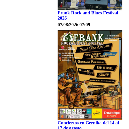
Frank Rock and Blues Festival
2026
07/08/2026 07:09
Conciertos en Gernika del 14 al
17 de agosto