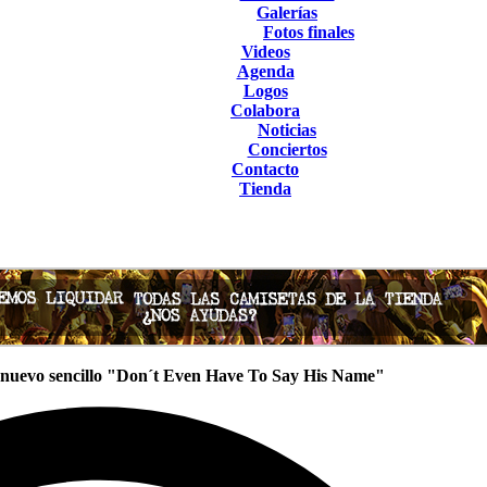
Galerías
Fotos finales
Videos
Agenda
Logos
Colabora
Noticias
Conciertos
Contacto
Tienda
nuevo sencillo "Don´t Even Have To Say His Name"