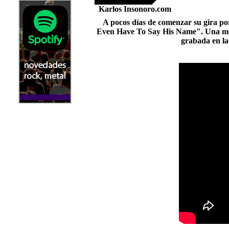
Karlos Insonoro.com
A pocos días de comenzar su gira p
Even Have To Say His Name". Una morda
grabada en la