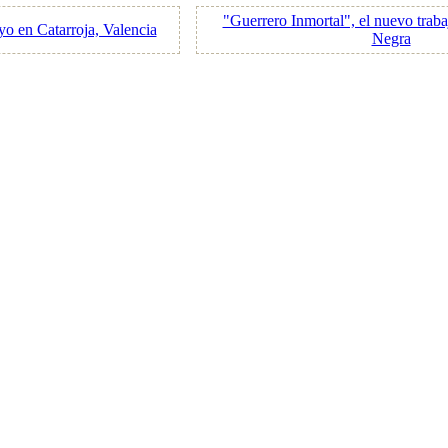
"Guerrero Inmortal", el nuevo trab
o en Catarroja, Valencia
Negra