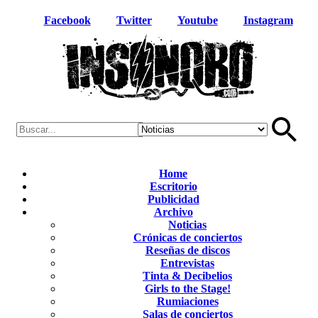
Facebook
Twitter
Youtube
Instagram
Home
Escritorio
Publicidad
Archivo
Noticias
Crónicas de conciertos
Reseñas de discos
Entrevistas
Tinta & Decibelios
Girls to the Stage!
Rumiaciones
Salas de conciertos