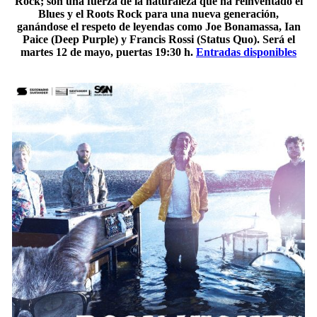
Rock; son una fuerza de la naturaleza que ha reinventado el
Blues y el Roots Rock para una nueva generación,
ganándose el respeto de leyendas como Joe Bonamassa, Ian
Paice (Deep Purple) y Francis Rossi (Status Quo). Será el
martes 12 de mayo, puertas 19:30 h.
Entradas disponibles