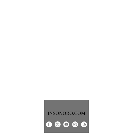
INSONORO.COM