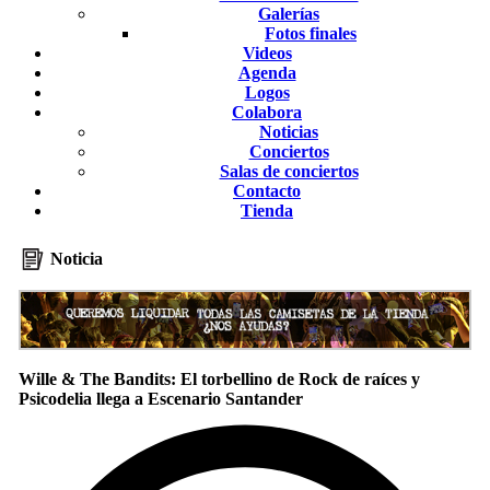
Galerías
Fotos finales
Videos
Agenda
Logos
Colabora
Noticias
Conciertos
Salas de conciertos
Contacto
Tienda
Noticia
Wille & The Bandits: El torbellino de Rock de raíces y
Psicodelia llega a Escenario Santander