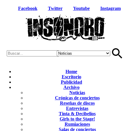
Facebook
Twitter
Youtube
Instagram
Home
Escritorio
Publicidad
Archivo
Noticias
Crónicas de conciertos
Reseñas de discos
Entrevistas
Tinta & Decibelios
Girls to the Stage!
Rumiaciones
Salas de conciertos