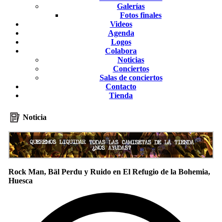
Galerías
Fotos finales
Videos
Agenda
Logos
Colabora
Noticias
Conciertos
Salas de conciertos
Contacto
Tienda
Noticia
Rock Man, Bäl Perdu y Ruido en El Refugio de la Bohemia,
Huesca