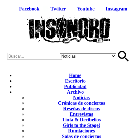
Facebook
Twitter
Youtube
Instagram
Home
Escritorio
Publicidad
Archivo
Noticias
Crónicas de conciertos
Reseñas de discos
Entrevistas
Tinta & Decibelios
Girls to the Stage!
Rumiaciones
Salas de conciertos