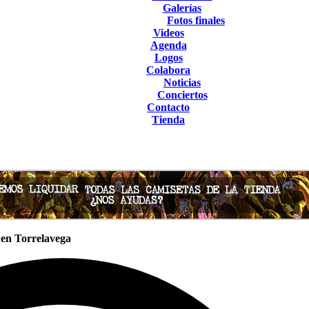
Galerías
Fotos finales
Videos
Agenda
Logos
Colabora
Noticias
Conciertos
Contacto
Tienda
 en Torrelavega