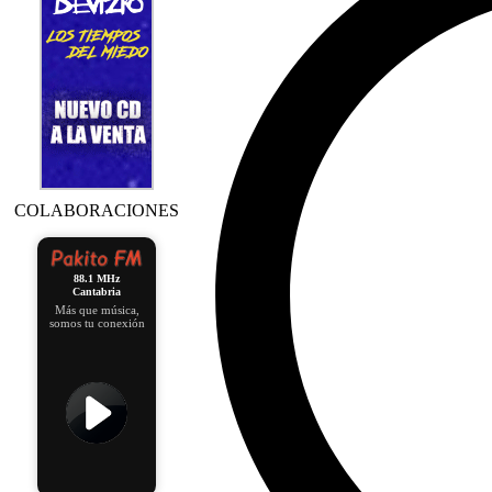
COLABORACIONES
88.1 MHz
Cantabria
Más que música,
somos tu conexión