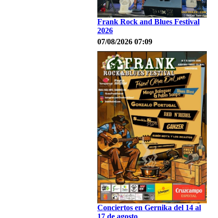
Frank Rock and Blues Festival
2026
07/08/2026 07:09
Conciertos en Gernika del 14 al
17 de agosto