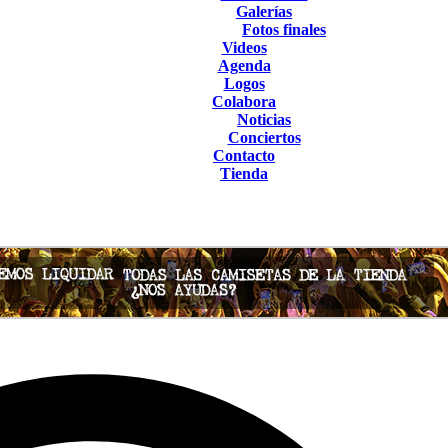
Galerías
Fotos finales
Videos
Agenda
Logos
Colabora
Noticias
Conciertos
Contacto
Tienda