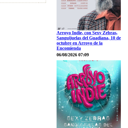
Arroyo Indie, con Sexy Zebras,
Sanguijuelas del Guadiana, 10 de
octubre en Arroyo de la
Encomienda
06/08/2026 07:09