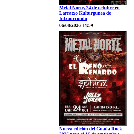
Metal Norte, 24 de octubre en
Larratxo Kulturgunea de
Intxaurrondo
06/08/2026 14:59
Nueva edición del Guada Rock