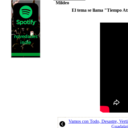
Mildeo
El tema se llama "Tiempo Atrá
Vamos con Todo, Desastre, Verti
Guadalaj