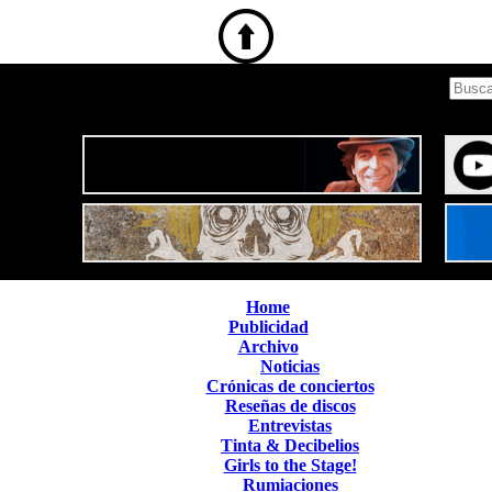
Home
Publicidad
Archivo
Noticias
Crónicas de conciertos
Reseñas de discos
Entrevistas
Tinta & Decibelios
Girls to the Stage!
Rumiaciones