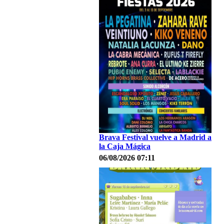
Brava Festival vuelve a Madrid a
la Caja Mágica
06/08/2026 07:11