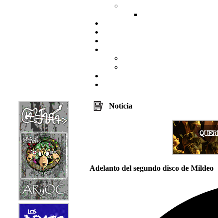
Noticia
Adelanto del segundo disco de Mildeo