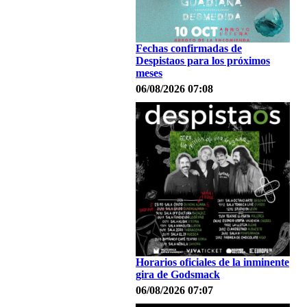
Fechas confirmadas de
Despistaos para los próximos
meses
06/08/2026 07:08
Horarios oficiales de la inminente
gira de Godsmack
06/08/2026 07:07