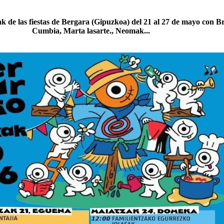
nak de las fiestas de Bergara (Gipuzkoa) del 21 al 27 de mayo con B
Cumbia, Marta lasarte., Neomak...