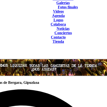
Galerías
Fotos finales
Videos
Agenda
Logos
Colabora
Noticias
Conciertos
Contacto
Tienda
stas de Bergara, Gipuzkoa