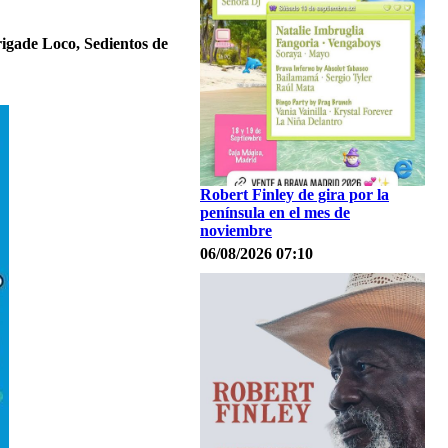
rigade Loco, Sedientos de
Robert Finley de gira por la
península en el mes de
noviembre
06/08/2026 07:10