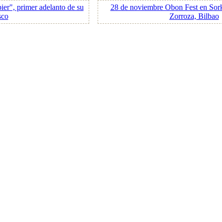
ier", primer adelanto de su
28 de noviembre Obon Fest en Sork
sco
Zorroza, Bilbao