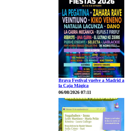
Brava Festival vuelve a Madrid a
la Caja Mágica
06/08/2026 07:11