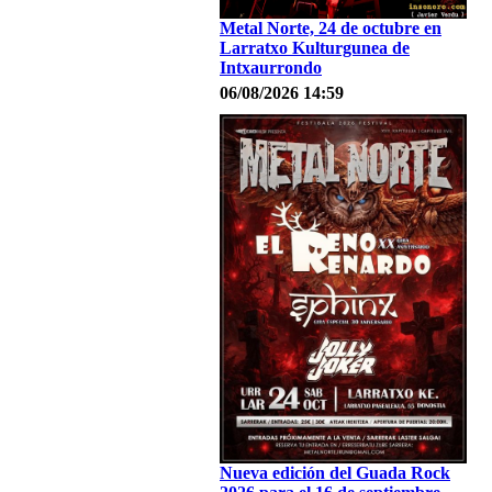
Metal Norte, 24 de octubre en
Larratxo Kulturgunea de
Intxaurrondo
06/08/2026 14:59
Nueva edición del Guada Rock