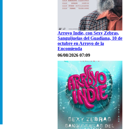
Arroyo Indie, con Sexy Zebras,
Sanguijuelas del Guadiana, 10 de
octubre en Arroyo de la
Encomienda
06/08/2026 07:09