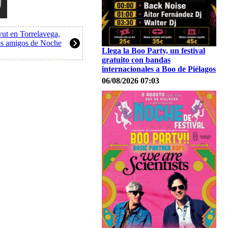
ut en Torrelavega,
os amigos de Noche
Llega la Boo Party, un festival
gratuito con bandas
internacionales a Boo de Piélagos
06/08/2026 07:03