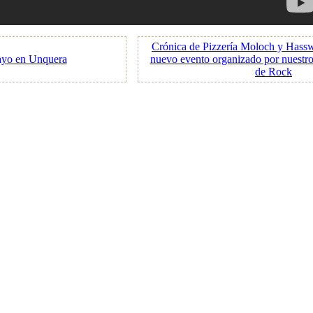
Crónica de Pizzería Moloch y Hassw
ayo en Unquera
nuevo evento organizado por nuestr
de Rock