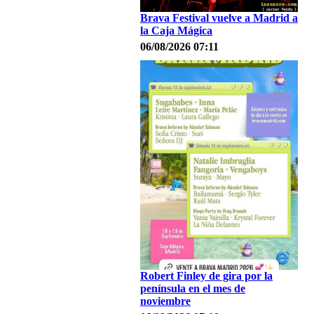
Brava Festival vuelve a Madrid a
la Caja Mágica
06/08/2026 07:11
Robert Finley de gira por la
península en el mes de
noviembre