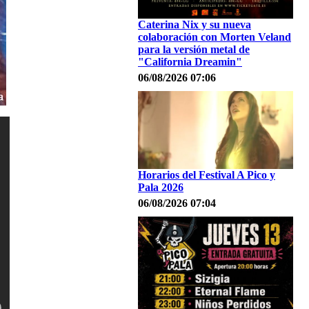
Caterina Nix y su nueva
colaboración con Morten Veland
para la versión metal de
"California Dreamin"
06/08/2026 07:06
Horarios del Festival A Pico y
Pala 2026
06/08/2026 07:04