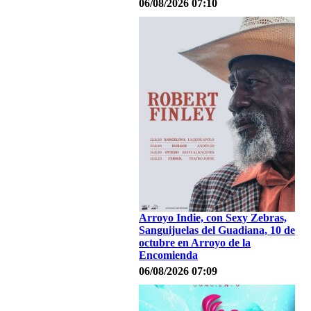
06/08/2026 07:10
Arroyo Indie, con Sexy Zebras,
Sanguijuelas del Guadiana, 10 de
octubre en Arroyo de la
Encomienda
06/08/2026 07:09