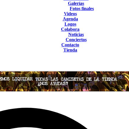
Galerías
Fotos finales
Videos
Agenda
Logos
Colabora
Noticias
Conciertos
Contacto
Tienda