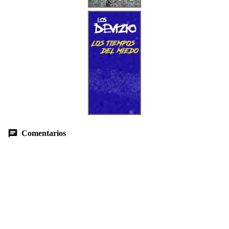
Comentarios