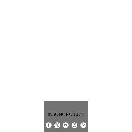
INSONORO.COM