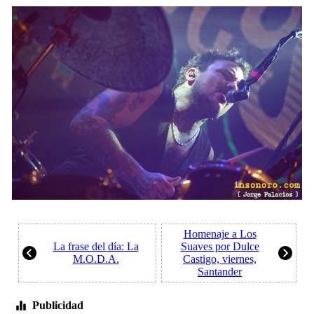
Homenaje a Los
La frase del día: La
Suaves por Dulce
M.O.D.A.
Castigo, viernes,
Santander
Publicidad