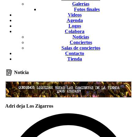
Galerías
Fotos finales
Videos
Agenda
Logos
Colabora
Noticias
Conciertos
Salas de conciertos
Contacto
Tienda
Noticia
Adri deja Los Zigarros