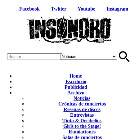
Facebook
Twitter
Youtube
Instagram
Home
Escritorio
Publicidad
Archivo
Noticias
Crónicas de conciertos
Reseñas de discos
Entrevistas
Tinta & Decibelios
Girls to the Stage!
Rumiaciones
Salas de conciertos