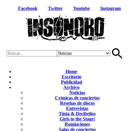
Facebook
Twitter
Youtube
Instagram
Home
Escritorio
Publicidad
Archivo
Noticias
Crónicas de conciertos
Reseñas de discos
Entrevistas
Tinta & Decibelios
Girls to the Stage!
Rumiaciones
Salas de conciertos