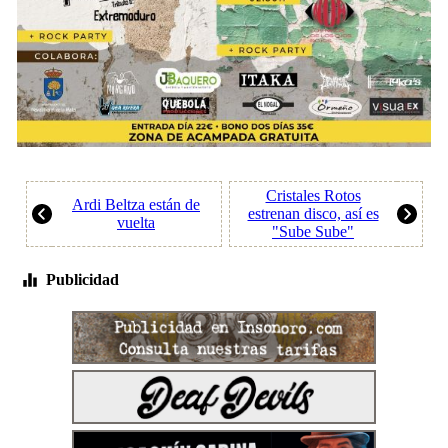
Cristales Rotos
Ardi Beltza están de
estrenan disco, así es
vuelta
"Sube Sube"
Publicidad