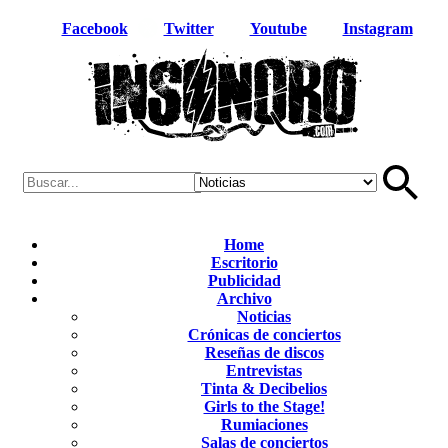
Facebook
Twitter
Youtube
Instagram
Home
Escritorio
Publicidad
Archivo
Noticias
Crónicas de conciertos
Reseñas de discos
Entrevistas
Tinta & Decibelios
Girls to the Stage!
Rumiaciones
Salas de conciertos