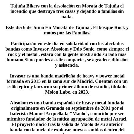
Tajuña Bikers con la desolación en Morata de Tajuña el
incendio que destruyó tres casas y dejando a familias sin
nada.
Este día 6 de Junio En Morata de Tajuña , El bosque Rock y
motos por las Familias.
Participarán en este día en solidaridad con los afectados
bandas como Invasor, Absolom y Dúo Sonic, como siempre el
rock y el metal , estará con la gente mostrando su lado más
humano.Si no puedes asistir comparte , se agradece difusión
y asistencia.
Invasor es una banda madrileña de heavy y power metal
formada en 2015 en la zona sur de Madrid. Cuentan con un
estilo épico y lanzaron su primer álbum de estudio, titulado
Molon Labe, en 2023.
Absolom es una banda española de heavy metal fundada
originalmente en Granada en septiembre de 2001 por el
baterista Manuel Arquellada "Maolo", conocido por ser
miembro fundador de la mítica agrupación de metal Azrael.
El proyecto nació tras la salida de Maolo de su anterior
banda con la meta de explorar nuevos sonidos dentro del