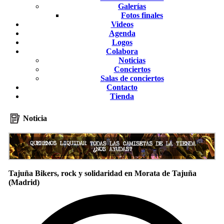
Galerías
Fotos finales
Videos
Agenda
Logos
Colabora
Noticias
Conciertos
Salas de conciertos
Contacto
Tienda
Noticia
Tajuña Bikers, rock y solidaridad en Morata de Tajuña
(Madrid)