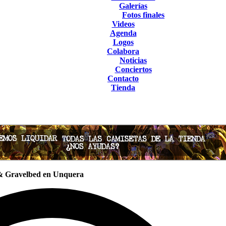
Galerías
Fotos finales
Videos
Agenda
Logos
Colabora
Noticias
Conciertos
Contacto
Tienda
 & Gravelbed en Unquera