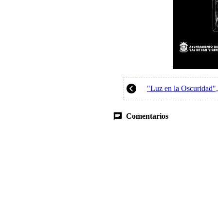
"Luz en la Oscuridad"
Comentarios