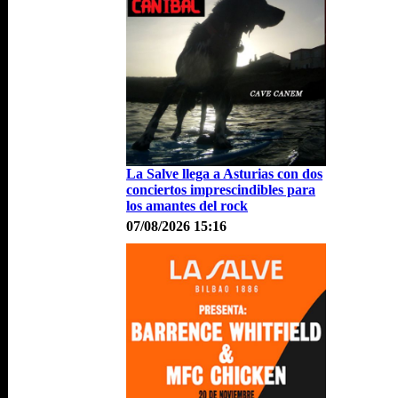
La Salve llega a Asturias con dos
conciertos imprescindibles para
los amantes del rock
07/08/2026 15:16