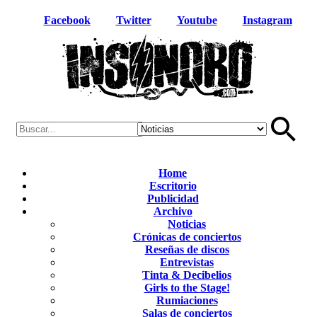
Facebook
Twitter
Youtube
Instagram
Home
Escritorio
Publicidad
Archivo
Noticias
Crónicas de conciertos
Reseñas de discos
Entrevistas
Tinta & Decibelios
Girls to the Stage!
Rumiaciones
Salas de conciertos