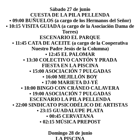
Sábado 27 de junio
CUESTA DE LA PILA PELLENDA
• 09:00 BUÑUELOS (a cargo de los Hermanos del Señor)
• 10:15 VISITA GUIADA (a cargo de la Asociación Dama de
Torres)
ESCENARIO EL PARQUE
• 11:45 CATA DE ACEITE (a cargo de la Cooperativa
Nuestro Padre Jesús de la Columna)
• 12:45 EL PALOMAR
• 13:30 COLECTIVO CANTÓN Y PRADA
FIESTA EN LA PISCINA
• 15:00 ASOCIACIÓN 7 PULGADAS
• 16:00 MEJILLÓN BOY
• 17:00 MARIETA DJ-YÉ
• 18:00 BINGO CON CRÁNEO CALAVERA
• 19:00 ASOCIACIÓN 7 PULGADAS
ESCENARIO LA PILA PELLENDA
• 22:00 SINDICATO PSICODÉLICO DE ARTISTAS
• 23:15 GUADALUPE PLATA
• 00:45 CERVATANA
• 02:15 MÚSICA PREPOST
Domingo 28 de junio
LA PISCINA