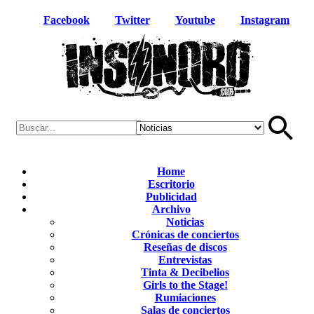
Facebook
Twitter
Youtube
Instagram
Home
Escritorio
Publicidad
Archivo
Noticias
Crónicas de conciertos
Reseñas de discos
Entrevistas
Tinta & Decibelios
Girls to the Stage!
Rumiaciones
Salas de conciertos