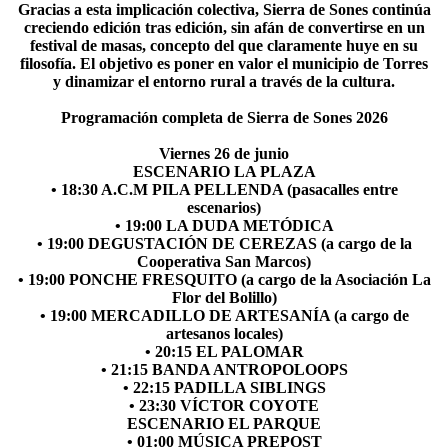
Gracias a esta implicación colectiva, Sierra de Sones continúa
creciendo edición tras edición, sin afán de convertirse en un
festival de masas, concepto del que claramente huye en su
filosofía. El objetivo es poner en valor el municipio de Torres
y dinamizar el entorno rural a través de la cultura.
Programación completa de Sierra de Sones 2026
Viernes 26 de junio
ESCENARIO LA PLAZA
• 18:30 A.C.M PILA PELLENDA (pasacalles entre
escenarios)
• 19:00 LA DUDA METÓDICA
• 19:00 DEGUSTACIÓN DE CEREZAS (a cargo de la
Cooperativa San Marcos)
• 19:00 PONCHE FRESQUITO (a cargo de la Asociación La
Flor del Bolillo)
• 19:00 MERCADILLO DE ARTESANÍA (a cargo de
artesanos locales)
• 20:15 EL PALOMAR
• 21:15 BANDA ANTROPOLOOPS
• 22:15 PADILLA SIBLINGS
• 23:30 VÍCTOR COYOTE
ESCENARIO EL PARQUE
• 01:00 MÚSICA PREPOST