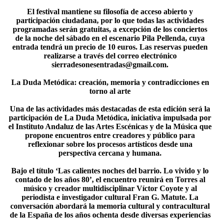
El festival mantiene su filosofía de acceso abierto y
participación ciudadana, por lo que todas las actividades
programadas serán gratuitas, a excepción de los conciertos
de la noche del sábado en el escenario Pila Pellenda, cuya
entrada tendrá un precio de 10 euros. Las reservas pueden
realizarse a través del correo electrónico
sierradesonesentradas@gmail.com.
La Duda Metódica: creación, memoria y contradicciones en
torno al arte
Una de las actividades más destacadas de esta edición será la
participación de La Duda Metódica, iniciativa impulsada por
el Instituto Andaluz de las Artes Escénicas y de la Música que
propone encuentros entre creadores y público para
reflexionar sobre los procesos artísticos desde una
perspectiva cercana y humana.
Bajo el título ‘Las calientes noches del barrio. Lo vivido y lo
contado de los años 80’, el encuentro reunirá en Torres al
músico y creador multidisciplinar Víctor Coyote y al
periodista e investigador cultural Fran G. Matute. La
conversación abordará la memoria cultural y contracultural
de la España de los años ochenta desde diversas experiencias