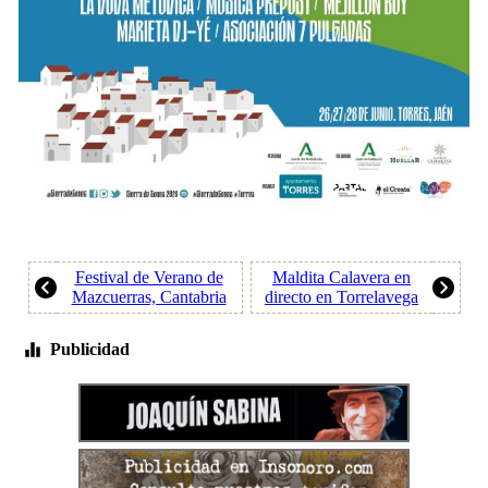
Festival de Verano de
Maldita Calavera en
Mazcuerras, Cantabria
directo en Torrelavega
Publicidad