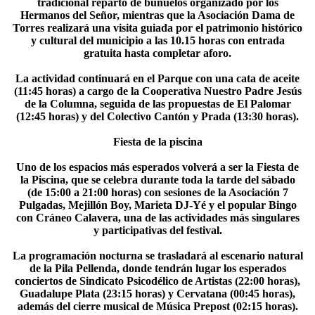
tradicional reparto de buñuelos organizado por los
Hermanos del Señor, mientras que la Asociación Dama de
Torres realizará una visita guiada por el patrimonio histórico
y cultural del municipio a las 10.15 horas con entrada
gratuita hasta completar aforo.
La actividad continuará en el Parque con una cata de aceite
(11:45 horas) a cargo de la Cooperativa Nuestro Padre Jesús
de la Columna, seguida de las propuestas de El Palomar
(12:45 horas) y del Colectivo Cantón y Prada (13:30 horas).
Fiesta de la piscina
Uno de los espacios más esperados volverá a ser la Fiesta de
la Piscina, que se celebra durante toda la tarde del sábado
(de 15:00 a 21:00 horas) con sesiones de la Asociación 7
Pulgadas, Mejillón Boy, Marieta DJ-Yé y el popular Bingo
con Cráneo Calavera, una de las actividades más singulares
y participativas del festival.
La programación nocturna se trasladará al escenario natural
de la Pila Pellenda, donde tendrán lugar los esperados
conciertos de Sindicato Psicodélico de Artistas (22:00 horas),
Guadalupe Plata (23:15 horas) y Cervatana (00:45 horas),
además del cierre musical de Música Prepost (02:15 horas).