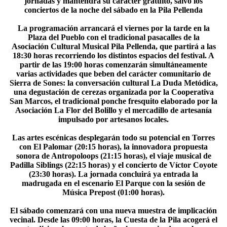
jornadas y mantendrá su carácter gratuito, salvo los
conciertos de la noche del sábado en la Pila Pellenda
La programación arrancará el viernes por la tarde en la
Plaza del Pueblo con el tradicional pasacalles de la
Asociación Cultural Musical Pila Pellenda, que partirá a las
18:30 horas recorriendo los distintos espacios del festival. A
partir de las 19:00 horas comenzarán simultáneamente
varias actividades que beben del carácter comunitario de
Sierra de Sones: la conversación cultural La Duda Metódica,
una degustación de cerezas organizada por la Cooperativa
San Marcos, el tradicional ponche fresquito elaborado por la
Asociación La Flor del Bolillo y el mercadillo de artesanía
impulsado por artesanos locales.
Las artes escénicas desplegarán todo su potencial en Torres
con El Palomar (20:15 horas), la innovadora propuesta
sonora de Antropoloops (21:15 horas), el viaje musical de
Padilla Siblings (22:15 horas) y el concierto de Víctor Coyote
(23:30 horas). La jornada concluirá ya entrada la
madrugada en el escenario El Parque con la sesión de
Música Prepost (01:00 horas).
El sábado comenzará con una nueva muestra de implicación
vecinal. Desde las 09:00 horas, la Cuesta de la Pila acogerá el