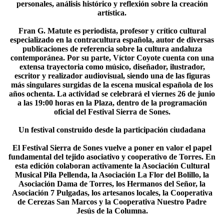
personales, análisis histórico y reflexión sobre la creación
artística.
Fran G. Matute es periodista, profesor y crítico cultural
especializado en la contracultura española, autor de diversas
publicaciones de referencia sobre la cultura andaluza
contemporánea. Por su parte, Víctor Coyote cuenta con una
extensa trayectoria como músico, diseñador, ilustrador,
escritor y realizador audiovisual, siendo una de las figuras
más singulares surgidas de la escena musical española de los
años ochenta. La actividad se celebrará el viernes 26 de junio
a las 19:00 horas en la Plaza, dentro de la programación
oficial del Festival Sierra de Sones.
Un festival construido desde la participación ciudadana
El Festival Sierra de Sones vuelve a poner en valor el papel
fundamental del tejido asociativo y cooperativo de Torres. En
esta edición colaboran activamente la Asociación Cultural
Musical Pila Pellenda, la Asociación La Flor del Bolillo, la
Asociación Dama de Torres, los Hermanos del Señor, la
Asociación 7 Pulgadas, los artesanos locales, la Cooperativa
de Cerezas San Marcos y la Cooperativa Nuestro Padre
Jesús de la Columna.