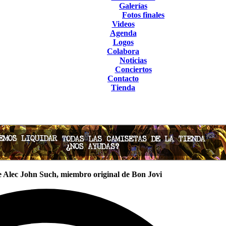
Galerías
Fotos finales
Videos
Agenda
Logos
Colabora
Noticias
Conciertos
Contacto
Tienda
e Alec John Such, miembro original de Bon Jovi