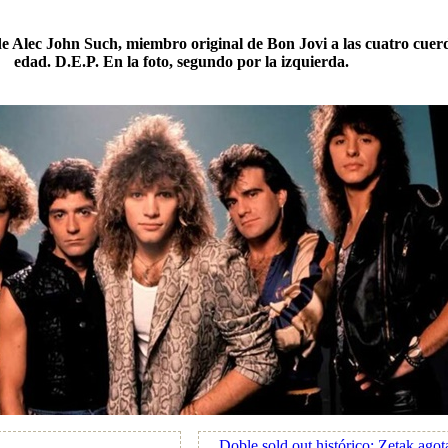
e Alec John Such, miembro original de Bon Jovi a las cuatro cuerd
edad. D.E.P. En la foto, segundo por la izquierda.
Doble sold out histórico: Zetak ago