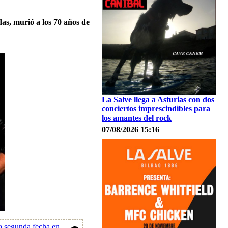
as, murió a los 70 años de
La Salve llega a Asturias con dos
conciertos imprescindibles para
los amantes del rock
07/08/2026 15:16
ta segunda fecha en