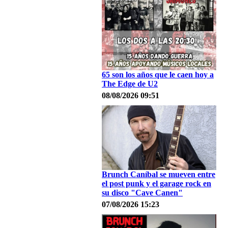
65 son los años que le caen hoy a
The Edge de U2
08/08/2026 09:51
Brunch Caníbal se mueven entre
el post punk y el garage rock en
su disco "Cave Canen"
07/08/2026 15:23