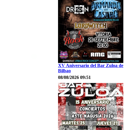
XV Aniversario del Bar Zuloa de
Bilbao
08/08/2026 09:51