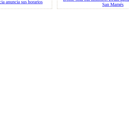
icia anuncia sus horarios
San Mamés