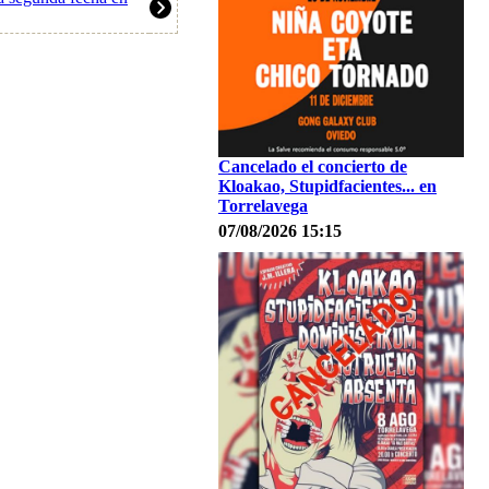
Cancelado el concierto de
Kloakao, Stupidfacientes... en
Torrelavega
07/08/2026 15:15