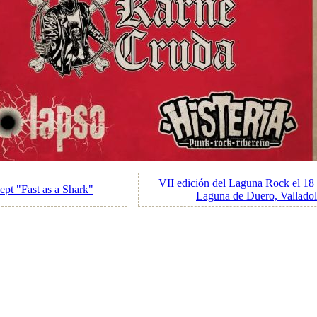
VII edición del Laguna Rock el 18 
pt "Fast as a Shark"
Laguna de Duero, Valladol