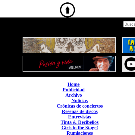
Home
Publicidad
Archivo
Noticias
Crónicas de conciertos
Reseñas de discos
Entrevistas
Tinta & Decibelios
Girls to the Stage!
Rumiaciones