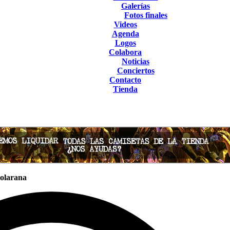
Galerías
Fotos finales
Videos
Agenda
Logos
Colabora
Noticias
Conciertos
Contacto
Tienda
Solarana