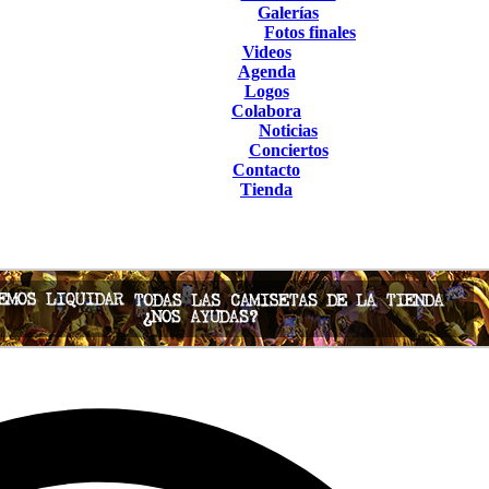
Galerías
Fotos finales
Videos
Agenda
Logos
Colabora
Noticias
Conciertos
Contacto
Tienda