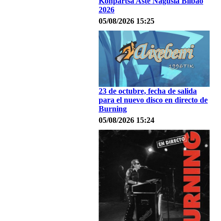
Konpartsa Aste Nagusia Bilbao
2026
05/08/2026 15:25
23 de octubre, fecha de salida
para el nuevo disco en directo de
Burning
05/08/2026 15:24