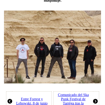
maquillaje.
Comunicado del Ska
Entre Forrest y
Punk Festival de
Lebowski, 8 de junio
Tarréga tras la