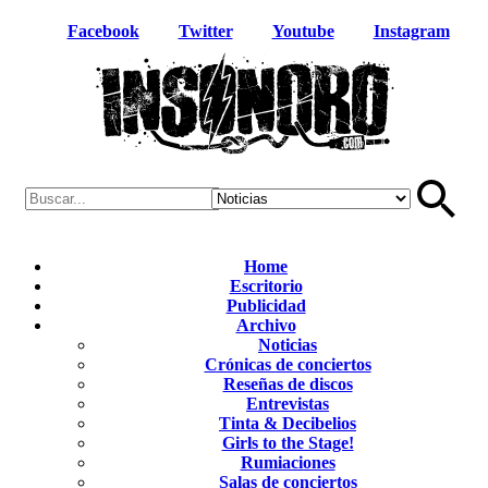
Facebook
Twitter
Youtube
Instagram
Home
Escritorio
Publicidad
Archivo
Noticias
Crónicas de conciertos
Reseñas de discos
Entrevistas
Tinta & Decibelios
Girls to the Stage!
Rumiaciones
Salas de conciertos