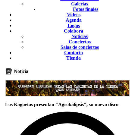
Galerías
Fotos finales
Videos
Agenda
Logos
Colabora
Noticias
Conciertos
Salas de conciertos
Contacto
Tienda
Noticia
Los Kaguetas presentan "Agrokalipsis", su nuevo disco