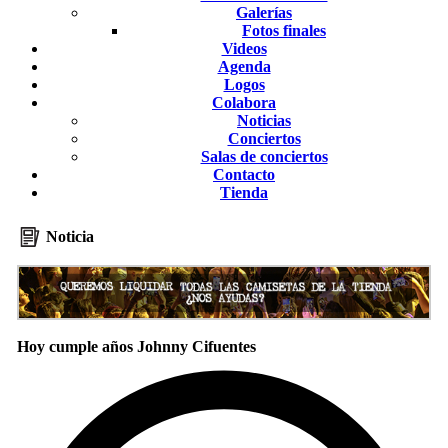
Galerías
Fotos finales
Videos
Agenda
Logos
Colabora
Noticias
Conciertos
Salas de conciertos
Contacto
Tienda
Noticia
Hoy cumple años Johnny Cifuentes