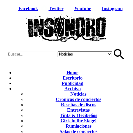
Facebook
Twitter
Youtube
Instagram
Home
Escritorio
Publicidad
Archivo
Noticias
Crónicas de conciertos
Reseñas de discos
Entrevistas
Tinta & Decibelios
Girls to the Stage!
Rumiaciones
Salas de conciertos