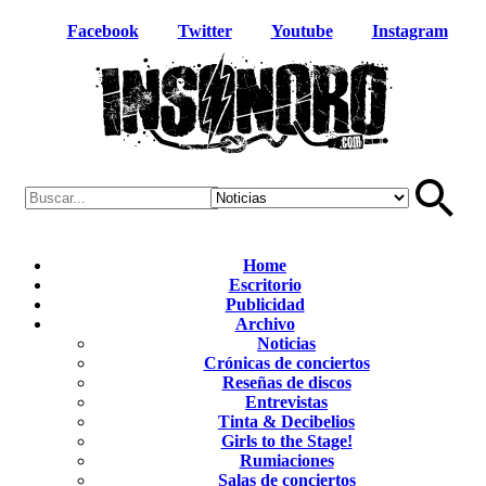
Facebook
Twitter
Youtube
Instagram
Home
Escritorio
Publicidad
Archivo
Noticias
Crónicas de conciertos
Reseñas de discos
Entrevistas
Tinta & Decibelios
Girls to the Stage!
Rumiaciones
Salas de conciertos