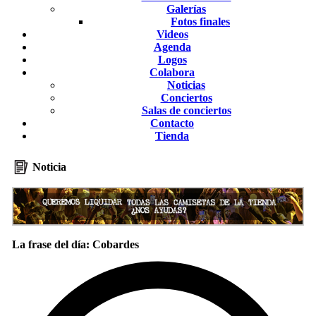
Galerías
Fotos finales
Videos
Agenda
Logos
Colabora
Noticias
Conciertos
Salas de conciertos
Contacto
Tienda
Noticia
La frase del día: Cobardes