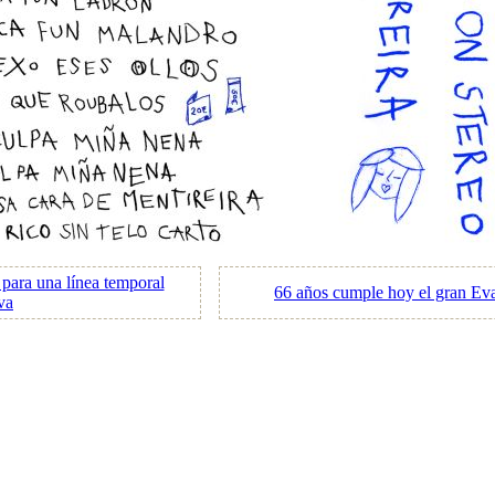
o para una línea temporal
66 años cumple hoy el gran Ev
iva