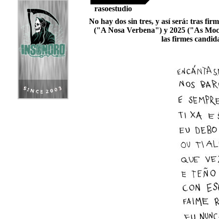
rasoestudio
No hay dos sin tres, y así será: tras f
("A Nosa Verbena") y 2025 ("As Mociñ
las firmes candid