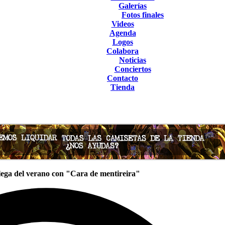
Galerías
Fotos finales
Videos
Agenda
Logos
Colabora
Noticias
Conciertos
Contacto
Tienda
lega del verano con "Cara de mentireira"