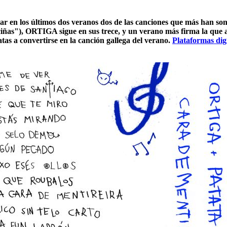
irmar en los últimos dos veranos dos de las canciones que más han s
as"), ORTIGA sigue en sus trece, y un verano más firma la que 
atas a convertirse en la canción gallega del verano.
Plataformas digi