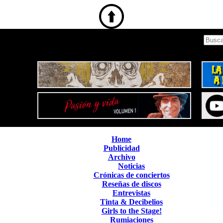
Home
Publicidad
Archivo
Noticias
Crónicas de conciertos
Reseñas de discos
Entrevistas
Tinta & Decibelios
Girls to the Stage!
Rumiaciones