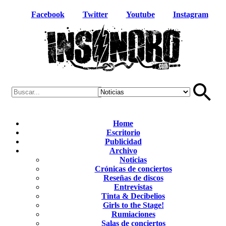
Facebook
Twitter
Youtube
Instagram
Home
Escritorio
Publicidad
Archivo
Noticias
Crónicas de conciertos
Reseñas de discos
Entrevistas
Tinta & Decibelios
Girls to the Stage!
Rumiaciones
Salas de conciertos