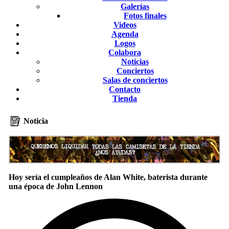
Galerías
Fotos finales
Videos
Agenda
Logos
Colabora
Noticias
Conciertos
Salas de conciertos
Contacto
Tienda
Noticia
Hoy sería el cumpleaños de Alan White, baterista durante
una época de John Lennon