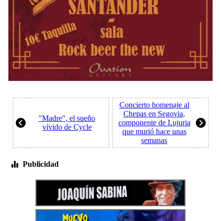
Concierto homenaje al
Chepas en Segovia,
"Madre", el sueño
componente de Lujuria
vívido de Cycle
que murió hace unas
semanas
Publicidad