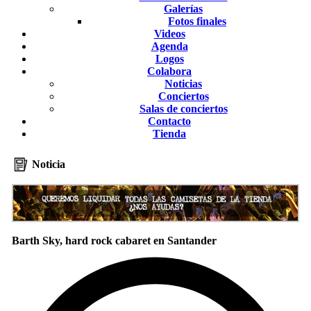
Galerías
Fotos finales
Videos
Agenda
Logos
Colabora
Noticias
Conciertos
Salas de conciertos
Contacto
Tienda
Noticia
Barth Sky, hard rock cabaret en Santander