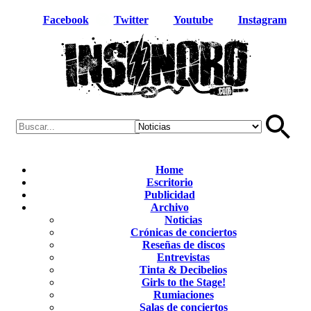
Facebook
Twitter
Youtube
Instagram
Home
Escritorio
Publicidad
Archivo
Noticias
Crónicas de conciertos
Reseñas de discos
Entrevistas
Tinta & Decibelios
Girls to the Stage!
Rumiaciones
Salas de conciertos