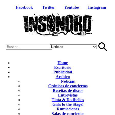
Facebook
Twitter
Youtube
Instagram
Home
Escritorio
Publicidad
Archivo
Noticias
Crónicas de conciertos
Reseñas de discos
Entrevistas
Tinta & Decibelios
Girls to the Stage!
Rumiaciones
Salas de conciertos