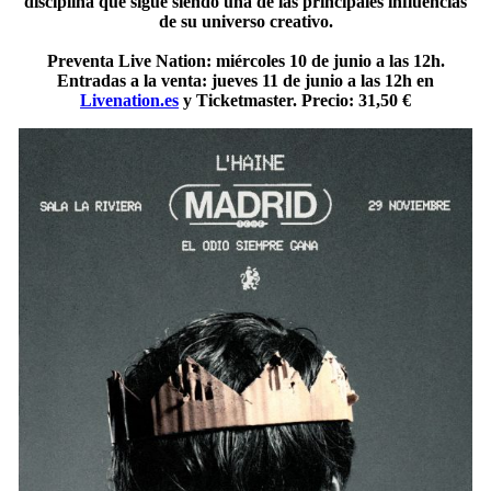
disciplina que sigue siendo una de las principales influencias
de su universo creativo.
Preventa Live Nation: miércoles 10 de junio a las 12h.
Entradas a la venta: jueves 11 de junio a las 12h en
Livenation.es
y Ticketmaster. Precio: 31,50 €