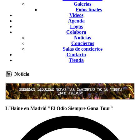
Galerías
Fotos finales
Videos
Agenda
Logos
Colabora
Noticias
Conciertos
Salas de conciertos
Contacto
Tienda
Noticia
L´Haine en Madrid "El Odio Siempre Gana Tour"